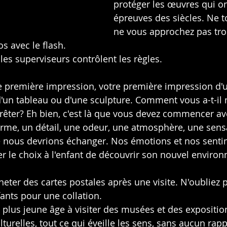
protéger les œuvres qui on
épreuves des siècles. Ne t
ne vous approchez pas trop
s avec le flash.
 les superviseurs contrôlent les règles.
e première impression, votre première impression d'
e d'un tableau ou d'une sculpture. Comment vous a-t-il
arrêter? Eh bien, c'est là que vous devez commencer av
rme, un détail, une odeur, une atmosphère, une sensa
ue nous devrions échanger. Nos émotions et nos senti
ser le choix à l'enfant de découvrir son nouvel enviro
eter des cartes postales après une visite. N'oubliez 
fants pour une collation.
e plus jeune âge à visiter des musées et des exposition
urelles, tout ce qui éveille les sens, sans aucun rapp