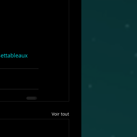
ettableaux
Voir tout