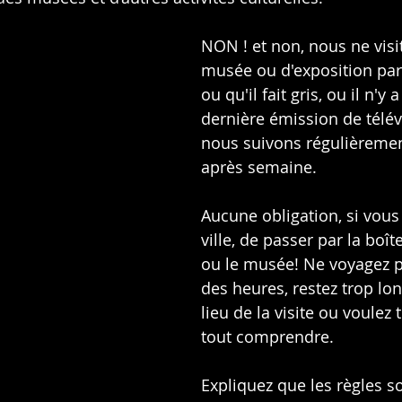
NON ! et non, nous ne visi
musée ou d'exposition parc
ou qu'il fait gris, ou il n'y 
dernière émission de télév
nous suivons régulièreme
après semaine.
Aucune obligation, si vous 
ville, de passer par la boît
ou le musée! Ne voyagez 
des heures, restez trop lo
lieu de la visite ou voulez t
tout comprendre.
Expliquez que les règles so