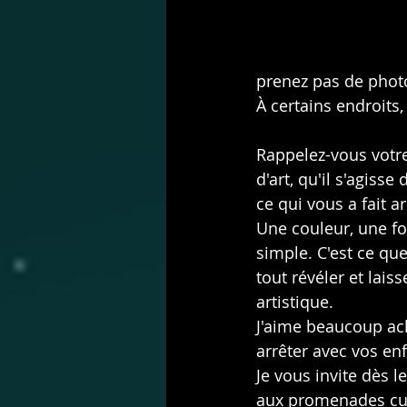
prenez pas de photo
À certains endroits,
Rappelez-vous votr
d'art, qu'il s'agiss
ce qui vous a fait 
Une couleur, une fo
simple. C'est ce q
tout révéler et lais
artistique.
J'aime beaucoup ach
arrêter avec vos en
Je vous invite dès l
aux promenades cult